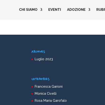
CHI SIAMO
EVENTI
ADOZIONE
RUB
ARCHIVES
Luglio 2023
CATEGORIES
Francesca Garioni
Monica Civelli
Rosa Maria Garofalo