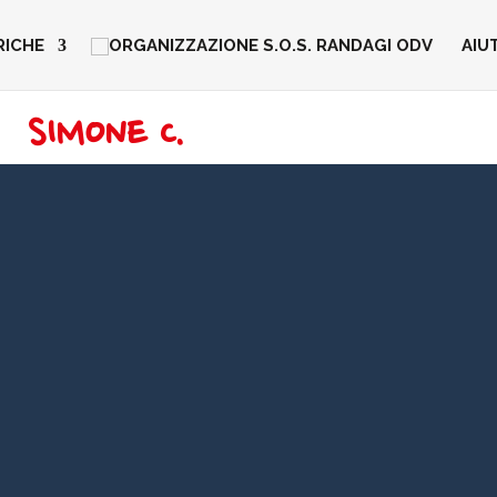
RICHE
AIU
SIMONE C.