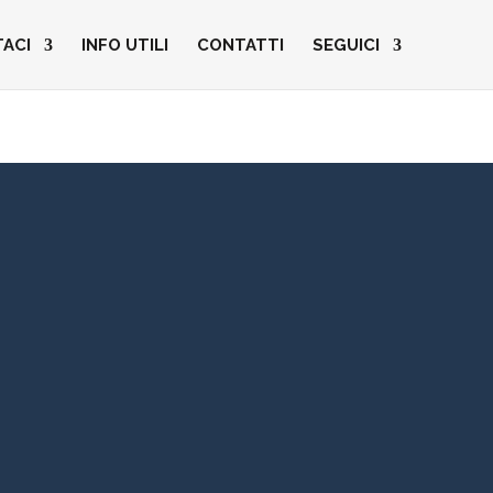
TACI
INFO UTILI
CONTATTI
SEGUICI