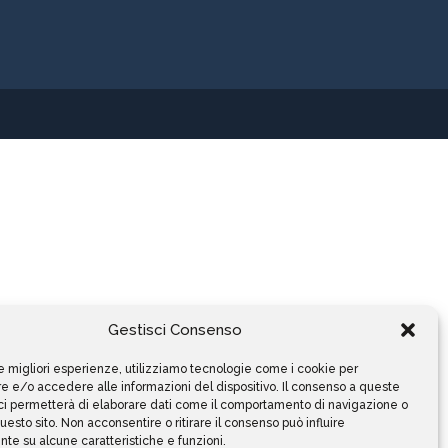
Gestisci Consenso
le migliori esperienze, utilizziamo tecnologie come i cookie per
 e/o accedere alle informazioni del dispositivo. Il consenso a queste
ci permetterà di elaborare dati come il comportamento di navigazione o
questo sito. Non acconsentire o ritirare il consenso può influire
te su alcune caratteristiche e funzioni.