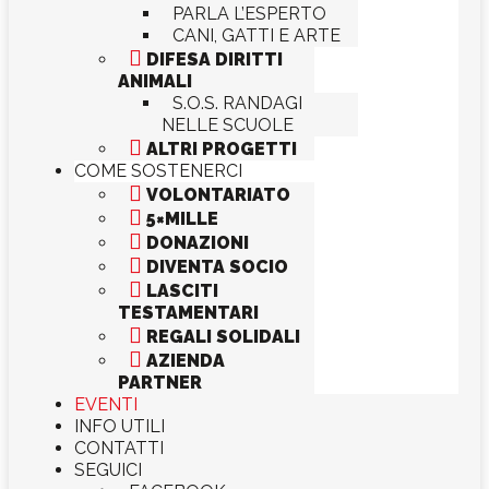
PARLA L’ESPERTO
CANI, GATTI E ARTE

DIFESA DIRITTI
ANIMALI
S.O.S. RANDAGI
NELLE SCUOLE

ALTRI PROGETTI
COME SOSTENERCI

VOLONTARIATO

5×MILLE

DONAZIONI

DIVENTA SOCIO

LASCITI
TESTAMENTARI

REGALI SOLIDALI

AZIENDA
PARTNER
EVENTI
INFO UTILI
CONTATTI
SEGUICI