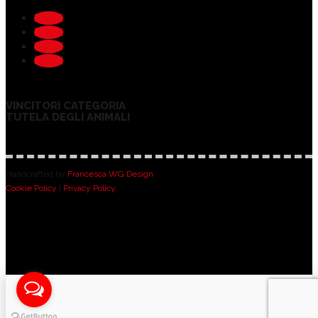
Segui
Segui
Segui
Segui
VINCITORI CATEGORIA
TUTELA DEGLI ANIMALI
Handcrafted by
Francesca WG Design
Cookie Policy
|
Privacy Policy