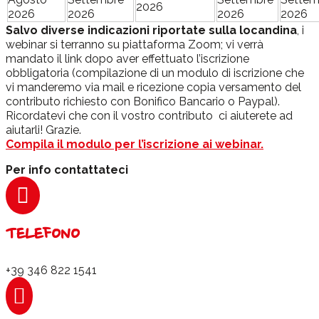
2026
2026
2026
2026
2026
Salvo diverse indicazioni riportate sulla locandina
, i
webinar si terranno su piattaforma Zoom; vi verrà
mandato il link dopo aver effettuato l’iscrizione
obbligatoria (compilazione di un modulo di iscrizione che
vi manderemo via mail e ricezione copia versamento del
contributo richiesto con Bonifico Bancario o Paypal).
Ricordatevi che con il vostro contributo ci aiuterete ad
aiutarli! Grazie.
Compila il modulo per l’iscrizione ai webinar.
Per info contattateci

TELEFONO
+39 346 822 1541
