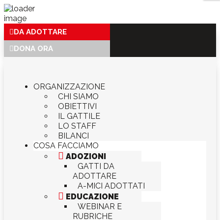
DA ADOTTARE
DONA ORA
ORGANIZZAZIONE
CHI SIAMO
OBIETTIVI
IL GATTILE
LO STAFF
BILANCI
COSA FACCIAMO

ADOZIONI
GATTI DA
ADOTTARE
A-MICI ADOTTATI

EDUCAZIONE
WEBINAR E
RUBRICHE