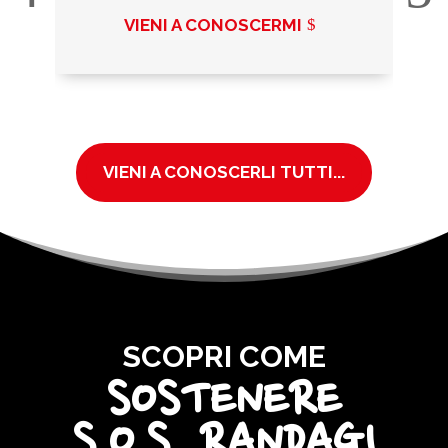
VIENI A CONOSCERMI
VIENI A CONOSCERLI TUTTI...
SCOPRI COME
SOSTENERE
S.O.S. RANDAGI