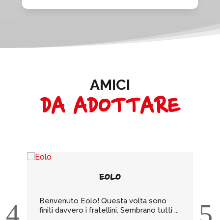
AMICI
DA ADOTTARE
EOLO
Benvenuto Eolo! Questa volta sono
Be
finiti davvero i fratellini. Sembrano tutti ...
de