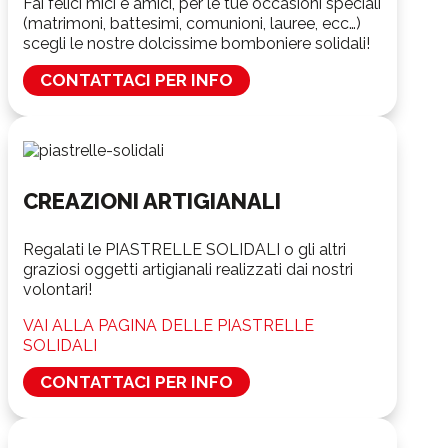
​Fai felici mici e amici, per le tue occasioni speciali
(matrimoni, battesimi, comunioni, lauree, ecc…)
scegli le nostre dolcissime bomboniere solidali!
CONTATTACI PER INFO
CREAZIONI ARTIGIANALI
Regalati le PIASTRELLE SOLIDALI o gli altri
graziosi oggetti artigianali realizzati dai nostri
volontari!
VAI ALLA PAGINA DELLE PIASTRELLE
SOLIDALI
CONTATTACI PER INFO