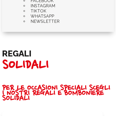
FACEBOOK
INSTAGRAM
TIKTOK
WHATSAPP
NEWSLETTER
REGALI
SOLIDALI
PER LE OCCASIONI SPECIALI SCEGLI
I NOSTRI REGALI E BOMBONIERE
SOLIDALI