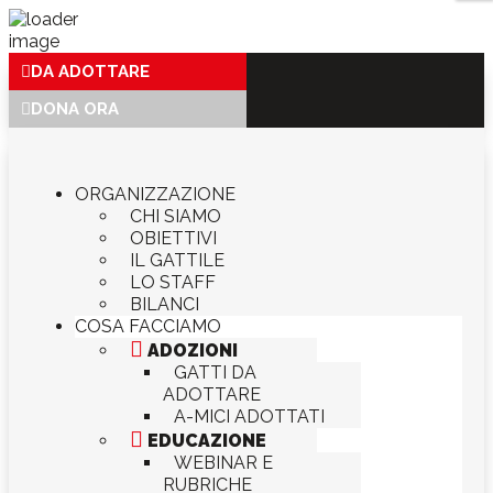
DA ADOTTARE
DONA ORA
ORGANIZZAZIONE
CHI SIAMO
OBIETTIVI
IL GATTILE
LO STAFF
BILANCI
COSA FACCIAMO

ADOZIONI
GATTI DA
ADOTTARE
A-MICI ADOTTATI

EDUCAZIONE
WEBINAR E
RUBRICHE