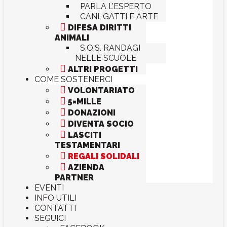
PARLA L’ESPERTO
CANI, GATTI E ARTE

DIFESA DIRITTI
ANIMALI
S.O.S. RANDAGI
NELLE SCUOLE

ALTRI PROGETTI
COME SOSTENERCI

VOLONTARIATO

5×MILLE

DONAZIONI

DIVENTA SOCIO

LASCITI
TESTAMENTARI

REGALI SOLIDALI

AZIENDA
PARTNER
EVENTI
INFO UTILI
CONTATTI
SEGUICI