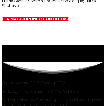
Pulizia Gabbie; Somministrazione cibo e acqua; Pulizia
Struttura ecc.
PER MAGGIORI INFO CONTATTACI
Organizzazione S.O.S. Randagi ODV
Sede legale: Via Sismondi, 67 – 20133 Milano
Sede operativa: Via Sismondi, 43 – 20133 Milano (ingresso
dal passo carrabile vicino al civico 41)