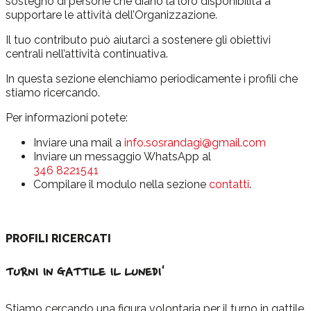
sostegno di persone che diano la loro disponibilità a
supportare le attività dell’Organizzazione.
Il tuo contributo può aiutarci a sostenere gli obiettivi
centrali nell’attività continuativa.
In questa sezione elenchiamo periodicamente i profili che
stiamo ricercando.
Per informazioni potete:
Inviare una mail a
info.sosrandagi@gmail.com
Inviare un messaggio WhatsApp al
346 8221541
Compilare il modulo nella sezione
contatti
.
PROFILI RICERCATI
TURNI IN GATTILE IL LUNEDI'
Stiamo cercando una figura volontaria per il turno in gattile