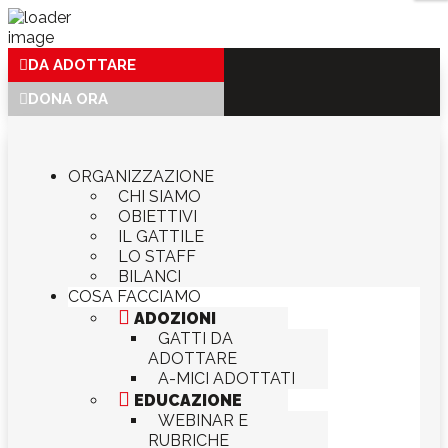
DA ADOTTARE
DONA ORA
ORGANIZZAZIONE
CHI SIAMO
OBIETTIVI
IL GATTILE
LO STAFF
BILANCI
COSA FACCIAMO

ADOZIONI
GATTI DA
ADOTTARE
A-MICI ADOTTATI

EDUCAZIONE
WEBINAR E
RUBRICHE