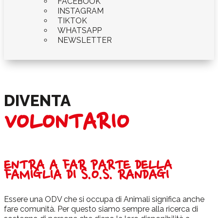
FACEBOOK
INSTAGRAM
TIKTOK
WHATSAPP
NEWSLETTER
DIVENTA
VOLONTARIO
ENTRA A FAR PARTE DELLA
FAMIGLIA DI S.O.S. RANDAGI
Essere una ODV che si occupa di Animali significa anche
fare comunità. Per questo siamo sempre alla ricerca di