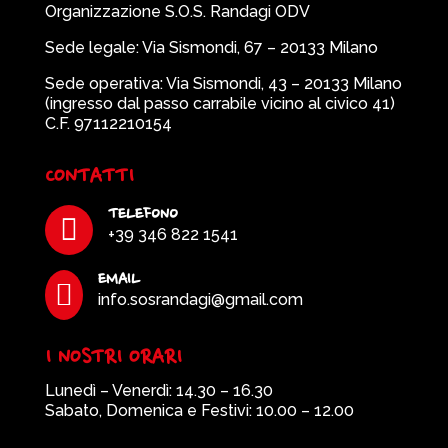
Organizzazione S.O.S. Randagi ODV
Sede legale: Via Sismondi, 67 – 20133 Milano
Sede operativa: Via Sismondi, 43 – 20133 Milano
(ingresso dal passo carrabile vicino al civico 41)
C.F. 97112210154
CONTATTI
TELEFONO

+39 346 822 1541
EMAIL

info.sosrandagi@gmail.com
I NOSTRI ORARI
Lunedì – Venerdì: 14.30 – 16.30
Sabato, Domenica e Festivi: 10.00 – 12.00