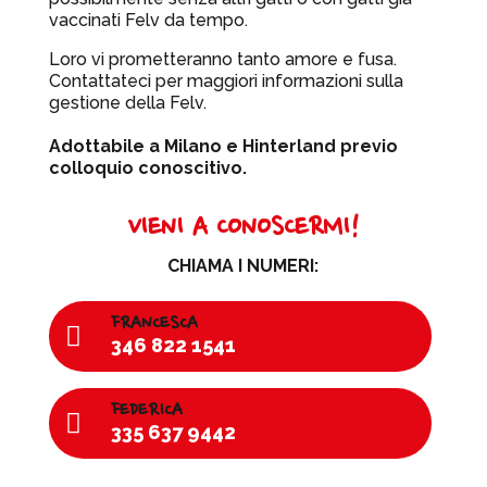
vaccinati Felv da tempo.
Loro vi prometteranno tanto amore e fusa.
Contattateci per maggiori informazioni sulla
gestione della Felv.
Adottabile a Milano e Hinterland previo
colloquio conoscitivo.
VIENI A CONOSCERMI!
CHIAMA I NUMERI:
FRANCESCA

346 822 1541
FEDERICA

335 637 9442