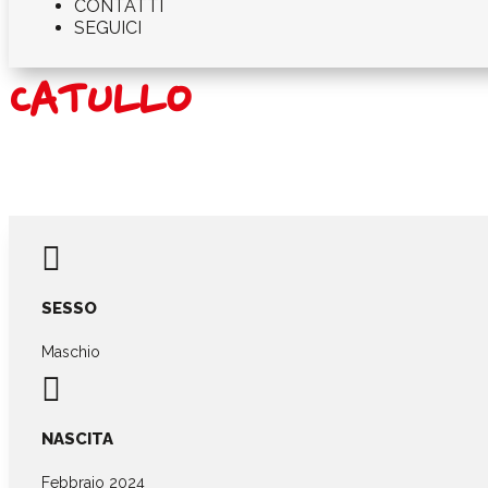
CONTATTI
SEGUICI
CATULLO

SESSO
Maschio

NASCITA
Febbraio 2024