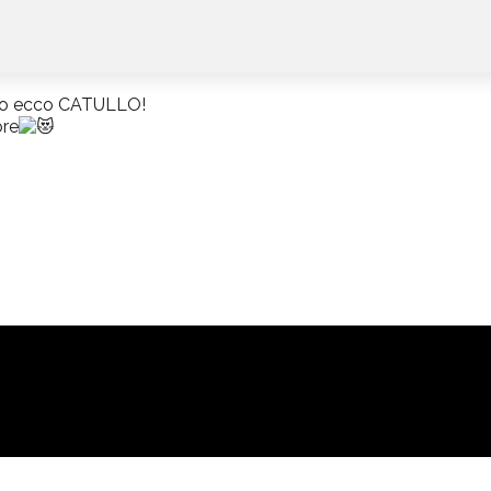
esio ecco CATULLO!
ore