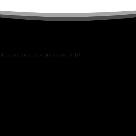
 passo carrabile vicino al civico 41)