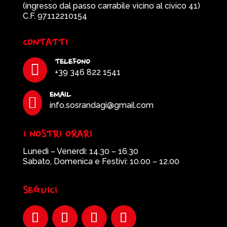
(ingresso dal passo carrabile vicino al civico 41)
C.F. 97112210154
CONTATTI
TELEFONO

+39 346 822 1541
EMAIL

info.sosrandagi@gmail.com
I NOSTRI ORARI
Lunedì – Venerdì: 14.30 – 16.30
Sabato, Domenica e Festivi: 10.00 – 12.00
SEGUICI