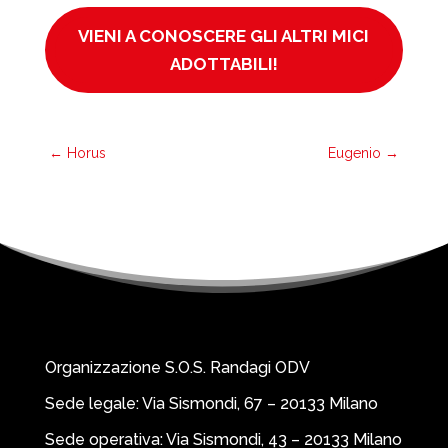
VIENI A CONOSCERE GLI ALTRI MICI
ADOTTABILI!
←
Horus
Eugenio
→
Organizzazione S.O.S. Randagi ODV
Sede legale: Via Sismondi, 67 – 20133 Milano
Sede operativa: Via Sismondi, 43 – 20133 Milano