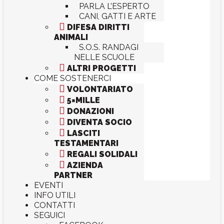
PARLA L’ESPERTO
CANI, GATTI E ARTE

DIFESA DIRITTI
ANIMALI
S.O.S. RANDAGI
NELLE SCUOLE

ALTRI PROGETTI
COME SOSTENERCI

VOLONTARIATO

5×MILLE

DONAZIONI

DIVENTA SOCIO

LASCITI
TESTAMENTARI

REGALI SOLIDALI

AZIENDA
PARTNER
EVENTI
INFO UTILI
CONTATTI
SEGUICI