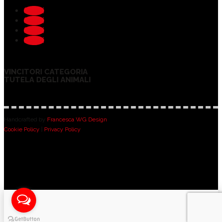
Segui
Segui
Segui
Segui
VINCITORI CATEGORIA
TUTELA DEGLI ANIMALI
Handcrafted by
Francesca WG Design
Cookie Policy
|
Privacy Policy