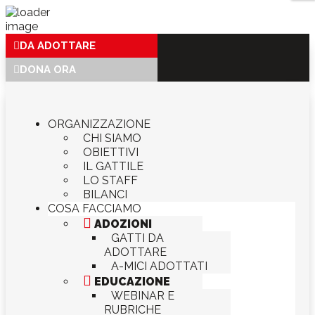
DA ADOTTARE
DONA ORA
ORGANIZZAZIONE
CHI SIAMO
OBIETTIVI
IL GATTILE
LO STAFF
BILANCI
COSA FACCIAMO

ADOZIONI
GATTI DA
ADOTTARE
A-MICI ADOTTATI

EDUCAZIONE
WEBINAR E
RUBRICHE