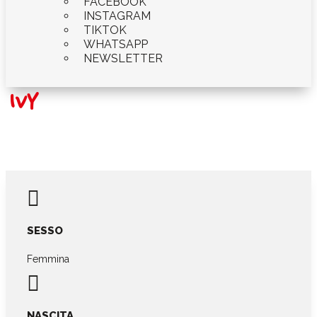
FACEBOOK
INSTAGRAM
TIKTOK
WHATSAPP
NEWSLETTER
IVY

SESSO
Femmina

NASCITA