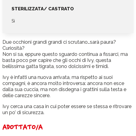
STERILIZZATA/ CASTRATO
Sì
Due occhioni grandi grandi ci scrutano…sarà paura?
Curiosità?
Non si sa, eppure questo sguardo continua a fissarci, ma
basta poco per capire che gli occhi di Ivy, questa
bellissima gatta tigrata, sono dolcissimi e timidi.
Ivy è infatti una nuova arrivata, ma rispetto ai suoi
compagni, è ancora molto introversa: ancora non esce
dalla sua cuccia, ma non disdegna i grattini sulla testa e
delle carezze sincere.
Ivy cerca una casa in cui poter essere se stessa e ritrovare
un po’ di sicurezza.
ADOTTATO/A