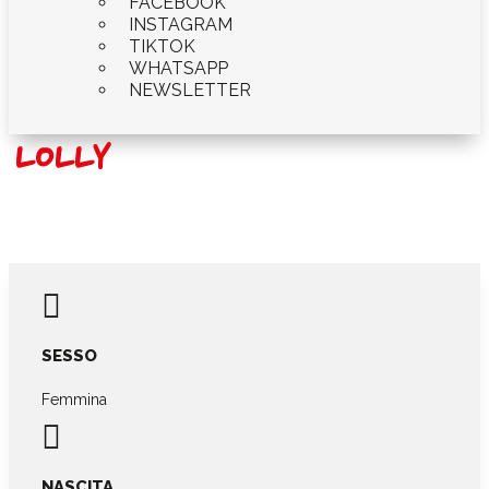
FACEBOOK
INSTAGRAM
TIKTOK
WHATSAPP
NEWSLETTER
LOLLY

SESSO
Femmina

NASCITA