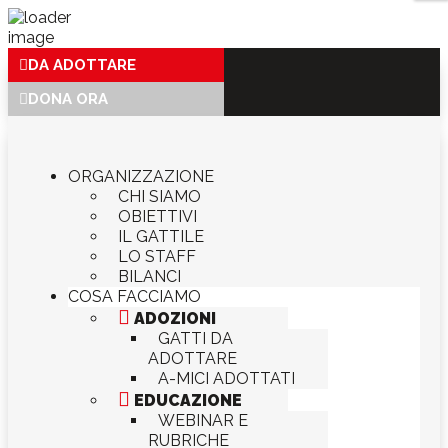
DA ADOTTARE
DONA ORA
ORGANIZZAZIONE
CHI SIAMO
OBIETTIVI
IL GATTILE
LO STAFF
BILANCI
COSA FACCIAMO

ADOZIONI
GATTI DA
ADOTTARE
A-MICI ADOTTATI

EDUCAZIONE
WEBINAR E
RUBRICHE