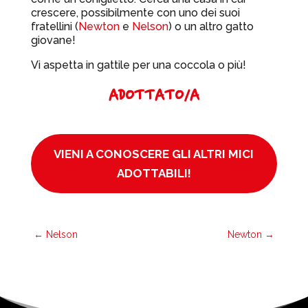
crescere, possibilmente con uno dei suoi
fratellini (
Newton
e
Nelson
) o un altro gatto
giovane!
Vi aspetta in gattile per una coccola o più!
ADOTTATO/A
VIENI A CONOSCERE GLI ALTRI MICI
ADOTTABILI!
←
Nelson
Newton
→