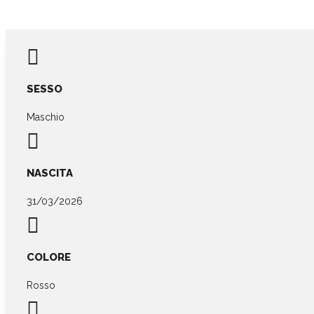

SESSO
Maschio

NASCITA
31/03/2026

COLORE
Rosso
