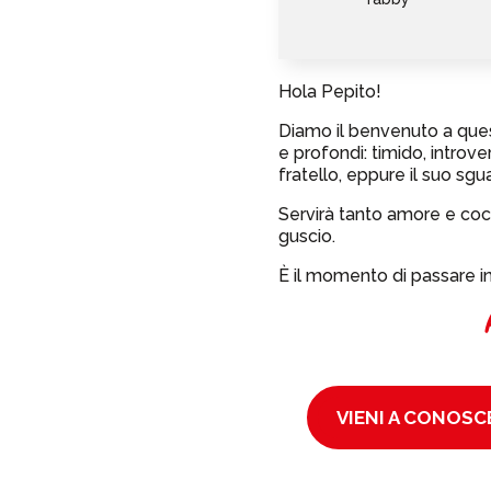
Hola Pepito!
Diamo il benvenuto a ques
e profondi: timido, introv
fratello, eppure il suo sgu
Servirà tanto amore e coc
guscio.
È il momento di passare in
VIENI A CONOSCE