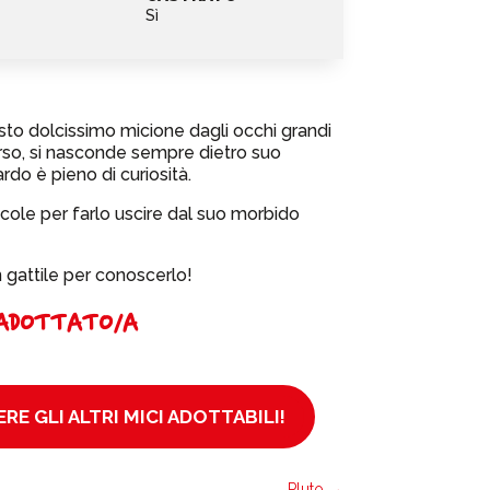
Sì
to dolcissimo micione dagli occhi grandi
erso, si nasconde sempre dietro suo
ardo è pieno di curiosità.
cole per farlo uscire dal suo morbido
 gattile per conoscerlo!
ADOTTATO/A
RE GLI ALTRI MICI ADOTTABILI!
Pluto
→