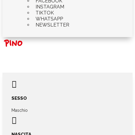
FACEBOOK
INSTAGRAM
TIKTOK
WHATSAPP
NEWSLETTER
PINO

SESSO
Maschio

NASCITA