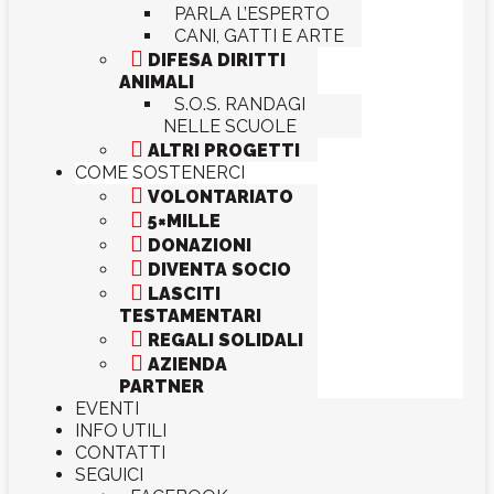
PARLA L’ESPERTO
CANI, GATTI E ARTE

DIFESA DIRITTI
ANIMALI
S.O.S. RANDAGI
NELLE SCUOLE

ALTRI PROGETTI
COME SOSTENERCI

VOLONTARIATO

5×MILLE

DONAZIONI

DIVENTA SOCIO

LASCITI
TESTAMENTARI

REGALI SOLIDALI

AZIENDA
PARTNER
EVENTI
INFO UTILI
CONTATTI
SEGUICI