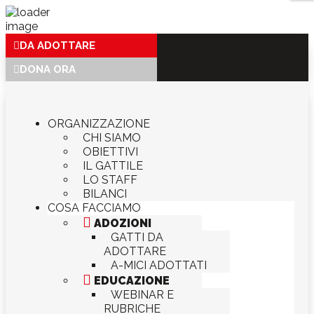
DA ADOTTARE
DONA ORA
ORGANIZZAZIONE
CHI SIAMO
OBIETTIVI
IL GATTILE
LO STAFF
BILANCI
COSA FACCIAMO

ADOZIONI
GATTI DA
ADOTTARE
A-MICI ADOTTATI

EDUCAZIONE
WEBINAR E
RUBRICHE