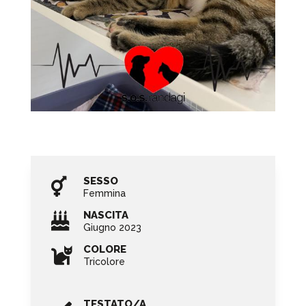
SESSO

Femmina
NASCITA

Giugno 2023
COLORE

Tricolore
TESTATO/A