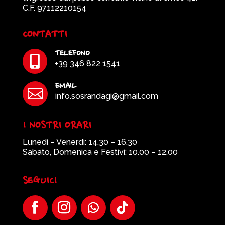
C.F. 97112210154
CONTATTI
TELEFONO

+39 346 822 1541
EMAIL

info.sosrandagi@gmail.com
I NOSTRI ORARI
Lunedì – Venerdì: 14.30 – 16.30
Sabato, Domenica e Festivi: 10.00 – 12.00
SEGUICI