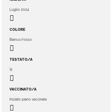
Luglio 2024

COLORE
Bianco/rosso

TESTATO/A
Sì

VACCINATO/A
Iniziato piano vaccinale
