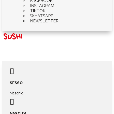
FACEBOOK
INSTAGRAM
TIKTOK
WHATSAPP
NEWSLETTER
SUSHI

SESSO
Maschio

NASCITA