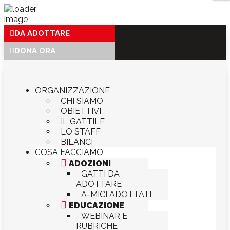
DA ADOTTARE
DONA ORA
ORGANIZZAZIONE
CHI SIAMO
OBIETTIVI
IL GATTILE
LO STAFF
BILANCI
COSA FACCIAMO

ADOZIONI
GATTI DA
ADOTTARE
A-MICI ADOTTATI

EDUCAZIONE
WEBINAR E
RUBRICHE