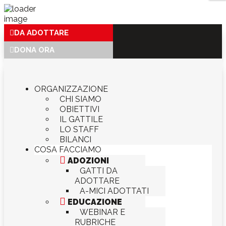
DA ADOTTARE
DONA ORA
ORGANIZZAZIONE
CHI SIAMO
OBIETTIVI
IL GATTILE
LO STAFF
BILANCI
COSA FACCIAMO

ADOZIONI
GATTI DA
ADOTTARE
A-MICI ADOTTATI

EDUCAZIONE
WEBINAR E
RUBRICHE