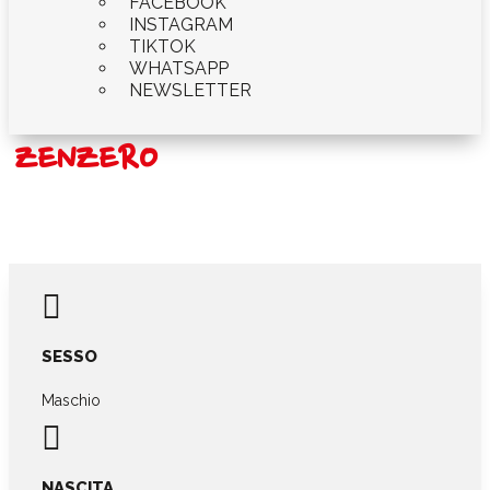
FACEBOOK
INSTAGRAM
TIKTOK
WHATSAPP
NEWSLETTER
ZENZERO

SESSO
Maschio

NASCITA