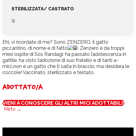
STERILIZZATA/ CASTRATO
Sì
Ehi, vi ricordate di me? Sono ZENZERO, il gatto
piccantino, di nome e di fatto
. Zenzero è da troppi
mesi ospite di Sos Randagi: ha passato l’adolescenza in
gattile, ha visto l’adozione di suo fratello e di tanti a-
mici..non è un gatto che ti salta in braccio, ma desidera le
coccole! Vaccinato, sterilizzato e testato.
ADOTTATO/A
VIENI A CONOSCERE GLI ALTRI MICI ADOTTABILI!
Mirto
→