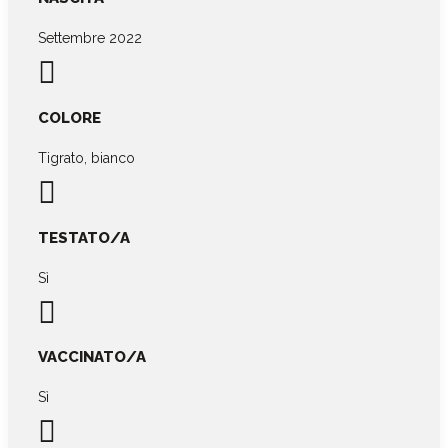
Settembre 2022

COLORE
Tigrato, bianco

TESTATO/A
Sì

VACCINATO/A
Sì
