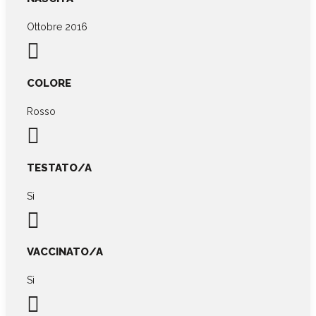
Ottobre 2016

COLORE
Rosso

TESTATO/A
Sì

VACCINATO/A
Sì
