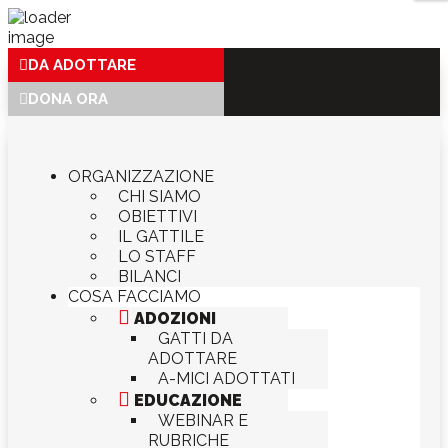
DA ADOTTARE
DONA ORA
ORGANIZZAZIONE
CHI SIAMO
OBIETTIVI
IL GATTILE
LO STAFF
BILANCI
COSA FACCIAMO

ADOZIONI
GATTI DA
ADOTTARE
A-MICI ADOTTATI

EDUCAZIONE
WEBINAR E
RUBRICHE