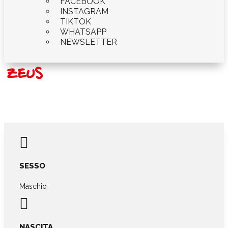
FACEBOOK
INSTAGRAM
TIKTOK
WHATSAPP
NEWSLETTER
ZEUS

SESSO
Maschio

NASCITA