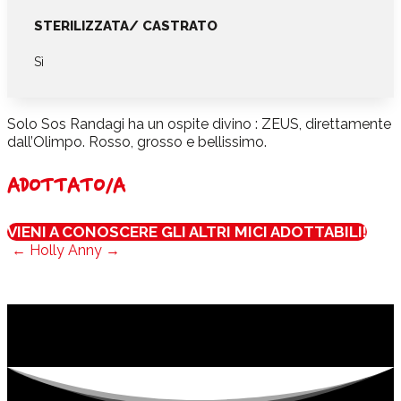
STERILIZZATA/ CASTRATO
Sì
Solo Sos Randagi ha un ospite divino : ZEUS, direttamente
dall’Olimpo. Rosso, grosso e bellissimo.
ADOTTATO/A
VIENI A CONOSCERE GLI ALTRI MICI ADOTTABILI!
←
Holly
Anny
→