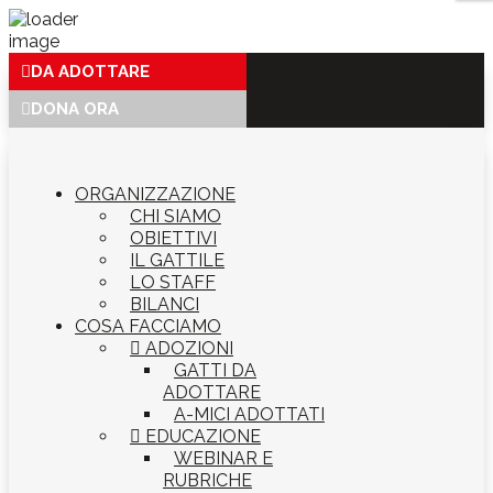
DA ADOTTARE
DONA ORA
ORGANIZZAZIONE
CHI SIAMO
OBIETTIVI
IL GATTILE
LO STAFF
BILANCI
COSA FACCIAMO

ADOZIONI
GATTI DA
ADOTTARE
A-MICI ADOTTATI

EDUCAZIONE
WEBINAR E
RUBRICHE