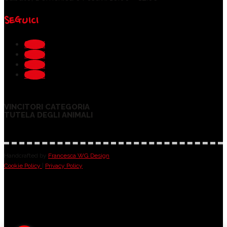
SEGUICI
Segui
Segui
Segui
Segui
VINCITORI CATEGORIA
TUTELA DEGLI ANIMALI
Handcrafted by
Francesca WG Design
Cookie Policy
|
Privacy Policy