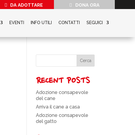
DA ADOTTARE
DONA ORA
EVENTI
INFO UTILI
CONTATTI
SEGUICI
Cerca
RECENT POSTS
Adozione consapevole
del cane
Arriva il cane a casa
Adozione consapevole
del gatto