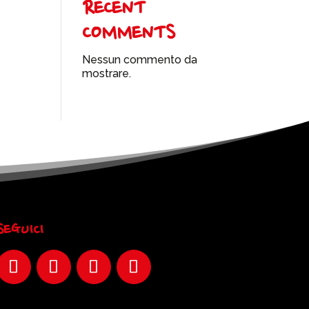
RECENT
COMMENTS
Nessun commento da
mostrare.
SEGUICI