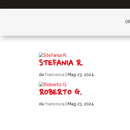
O
STEFANIA R.
da
francesca
|
Mag 23, 2024
ROBERTO G.
da
francesca
|
Mag 23, 2024