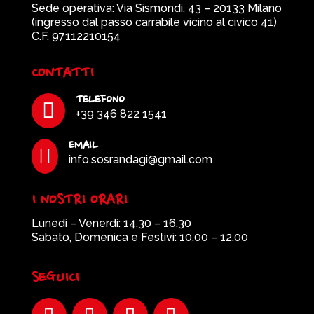
Sede operativa: Via Sismondi, 43 – 20133 Milano
(ingresso dal passo carrabile vicino al civico 41)
C.F. 97112210154
CONTATTI
TELEFONO

+39 346 822 1541
EMAIL

info.sosrandagi@gmail.com
I NOSTRI ORARI
Lunedì – Venerdì: 14.30 – 16.30
Sabato, Domenica e Festivi: 10.00 – 12.00
SEGUICI