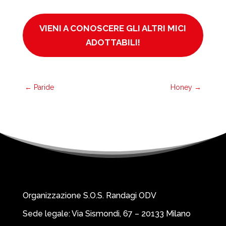
VIENI A CONOSCERE GLI ALTRI MICI
ADOTTABILI!
←
Paride
Honey
→
Organizzazione S.O.S. Randagi ODV
Sede legale: Via Sismondi, 67 – 20133 Milano