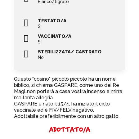
Bianco/tigrato

TESTATO/A
Sì

VACCINATO/A
Sì

STERILIZZATA/ CASTRATO
No
Questo “cosino” piccolo piccolo ha un nome
biblico, si chiama GASPARE, come uno dei Re
Magi..non porterà a casa vostra incenso e mirra
ma tanta allegria.
GASPARE è nato il 15/4, ha iniziato il ciclo
vaccinale ed è FIV/FELV negativo.
Adottabile preferibilmente con un altro gatto.
ADOTTATO/A