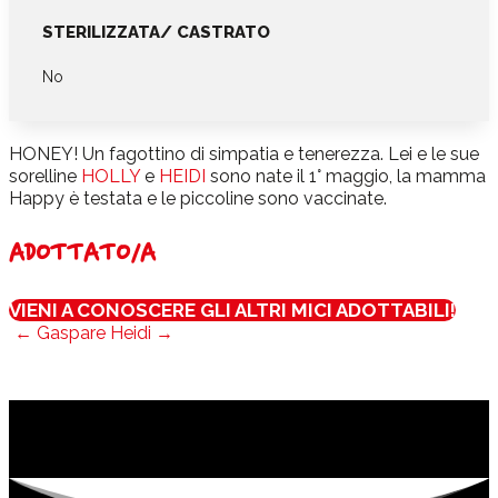
STERILIZZATA/ CASTRATO
No
HONEY! Un fagottino di simpatia e tenerezza. Lei e le sue
sorelline
HOLLY
e
HEIDI
sono nate il 1° maggio, la mamma
Happy è testata e le piccoline sono vaccinate.
ADOTTATO/A
VIENI A CONOSCERE GLI ALTRI MICI ADOTTABILI!
←
Gaspare
Heidi
→