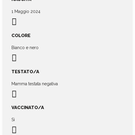
1 Maggio 2024

COLORE
Bianco e nero

TESTATO/A
Mamma testata negativa

VACCINATO/A
Sì
