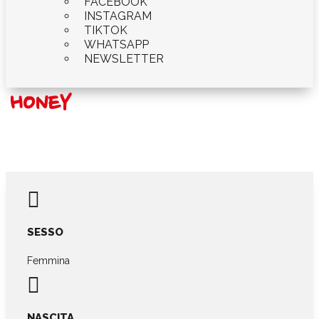
FACEBOOK
INSTAGRAM
TIKTOK
WHATSAPP
NEWSLETTER
HONEY

SESSO
Femmina

NASCITA