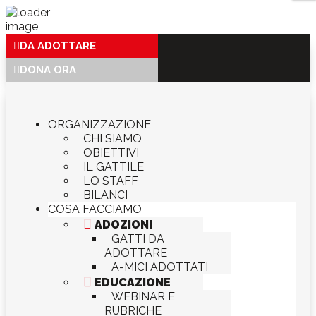
DA ADOTTARE
DONA ORA
ORGANIZZAZIONE
CHI SIAMO
OBIETTIVI
IL GATTILE
LO STAFF
BILANCI
COSA FACCIAMO

ADOZIONI
GATTI DA
ADOTTARE
A-MICI ADOTTATI

EDUCAZIONE
WEBINAR E
RUBRICHE