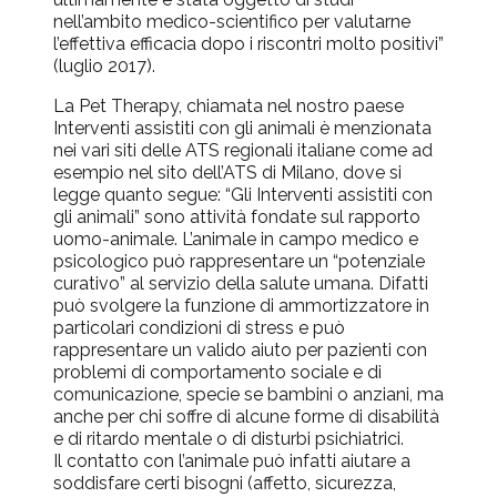
nell’ambito medico-scientifico per valutarne
l’effettiva efficacia dopo i riscontri molto positivi”
(luglio 2017).
La Pet Therapy, chiamata nel nostro paese
Interventi assistiti con gli animali è menzionata
nei vari siti delle ATS regionali italiane come ad
esempio nel sito dell’ATS di Milano, dove si
legge quanto segue: “Gli Interventi assistiti con
gli animali” sono attività fondate sul rapporto
uomo-animale. L’animale in campo medico e
psicologico può rappresentare un “potenziale
curativo” al servizio della salute umana. Difatti
può svolgere la funzione di ammortizzatore in
particolari condizioni di stress e può
rappresentare un valido aiuto per pazienti con
problemi di comportamento sociale e di
comunicazione, specie se bambini o anziani, ma
anche per chi soffre di alcune forme di disabilità
e di ritardo mentale o di disturbi psichiatrici.
Il contatto con l’animale può infatti aiutare a
soddisfare certi bisogni (affetto, sicurezza,