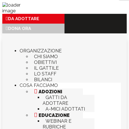
DA ADOTTARE
DONA ORA
ORGANIZZAZIONE
CHI SIAMO
OBIETTIVI
IL GATTILE
LO STAFF
BILANCI
COSA FACCIAMO

ADOZIONI
GATTI DA
ADOTTARE
A-MICI ADOTTATI

EDUCAZIONE
WEBINAR E
RUBRICHE