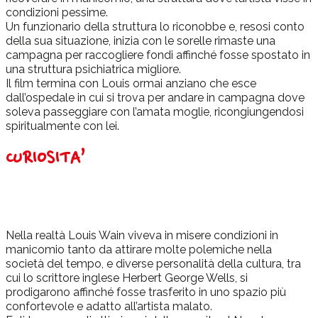
condizioni pessime.
Un funzionario della struttura lo riconobbe e, resosi conto
della sua situazione, inizia con le sorelle rimaste una
campagna per raccogliere fondi affinché fosse spostato in
una struttura psichiatrica migliore.
Il film termina con Louis ormai anziano che esce
dall’ospedale in cui si trova per andare in campagna dove
soleva passeggiare con l’amata moglie, ricongiungendosi
spiritualmente con lei.
CURIOSITA’
Nella realtà Louis Wain viveva in misere condizioni in
manicomio tanto da attirare molte polemiche nella
società del tempo, e diverse personalità della cultura, tra
cui lo scrittore inglese Herbert George Wells, si
prodigarono affinché fosse trasferito in uno spazio più
confortevole e adatto all’artista malato.